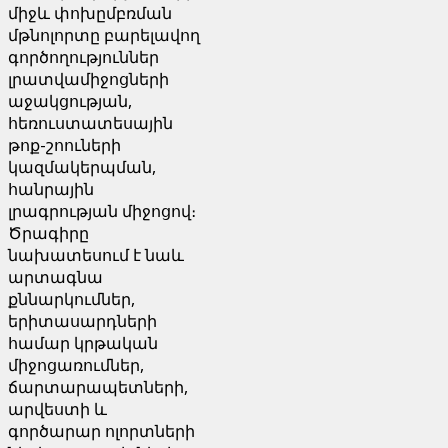
միջև փոխըմբռման
մթնոլորտը բարելավող
գործողություններ
լրատվամիջոցների
աջակցության,
հեռուստատեսային
թոք-շոուների
կազմակերպման,
հանրային
լրագրության միջոցով։
Ծրագիրը
նախատեսում է նաև
արտագնա
քննարկումներ,
երիտասարդների
համար կրթական
միջոցառումներ,
ճարտարապետների,
արվեստի և
գործարար ոլորտների