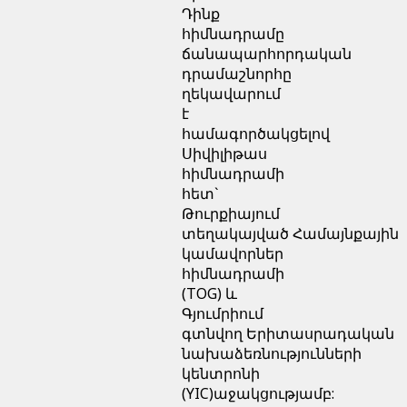
Դինք
հիմնադրամը
ճանապարհորդական
դրամաշնորհը
ղեկավարում
է
համագործակցելով
Սիվիլիթաս
հիմնադրամի
հետ`
Թուրքիայում
տեղակայված Համայնքային
կամավորներ
հիմնադրամի
(TOG) և
Գյումրիում
գտնվող Երիտասրադական
նախաձեռնությունների
կենտրոնի
(YIC)աջակցությամբ: