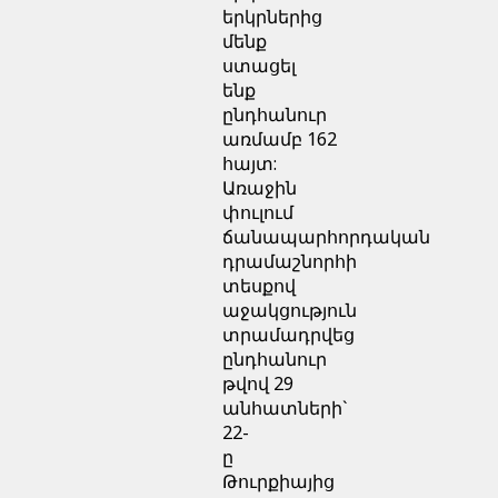
երկրներից
մենք
ստացել
ենք
ընդհանուր
առմամբ 162
հայտ:
Առաջին
փուլում
ճանապարհորդական
դրամաշնորհի
տեսքով
աջակցություն
տրամադրվեց
ընդհանուր
թվով 29
անհատների`
22-
ը
Թուրքիայից