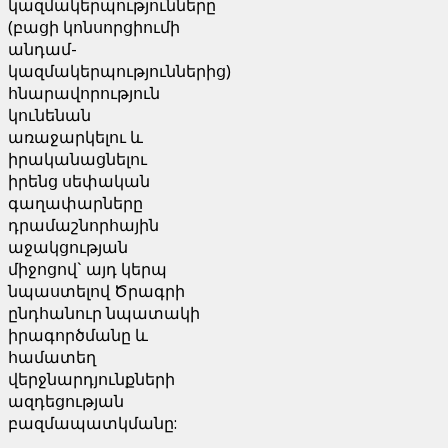
կազմակերպությունները
(բացի կոնսորցիումի
անդամ-
կազմակերպություններից)
հնարավորություն
կունենան
առաջարկելու և
իրականացնելու
իրենց սեփական
գաղափարները
դրամաշնորհային
աջակցության
միջոցով` այդ կերպ
նպաստելով Ծրագրի
ընդհանուր նպատակի
իրագործմանը և
համատեղ
վերջնարդյունքների
ազդեցության
բազմապատկմանը: