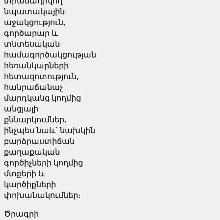
տրամադրվող
նպատակային
աջակցություն,
գործարար և
տնտեսական
համագործակցության
հեռանկարների
հետազոտություն,
հանրաճանաչ
մարդկանց կողմից
անցյալի
քննարկումներ,
ինչպես նաև` նախկին
բարձրաստիճան
քաղաքական
գործիչների կողմից
մտքերի և
կարծիքների
փոխանակումներ։
Ծրագրի