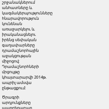
շրջանակներում
անհատները և
կազմակերպությունները
հնարավորություն
կունենան
առաջարկելու և
իրականացնելու
իրենց սեփական
գաղափարները
դրամաշնորհային
աջակցության
միջոցով:
Դրամաշնորհների
մրցույթը
կհայտարարվի 2014թ.
ապրիլ ամսվա
ընթացքում:
Ծրագրի
արդյունքները
պարբերաբար