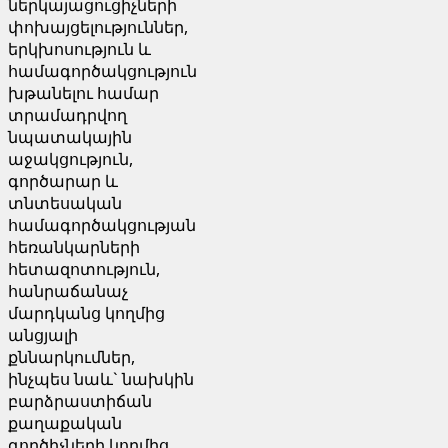
ներկայացուցիչների
փոխայցելություններ,
երկխոսություն և
համագործակցություն
խթանելու համար
տրամադրվող
նպատակային
աջակցություն,
գործարար և
տնտեսական
համագործակցության
հեռանկարների
հետազոտություն,
հանրաճանաչ
մարդկանց կողմից
անցյալի
քննարկումներ,
ինչպես նաև` նախկին
բարձրաստիճան
քաղաքական
գործիչների կողմից