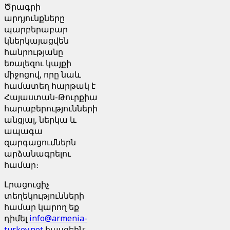
Ծրագրի
արդյունքները
պարբերաբար
կներկայացվեն
հանրությանը
եռալեզու կայքի
միջոցով, որը նաև
համատեղ հարթակ է
Հայաստան-Թուրքիա
հարաբերությունների
անցյալ, ներկա և
ապագա
զարգացումներն
արձանագրելու
համար։
Լրացուցիչ
տեղեկությունների
համար կարող եք
դիմել
info@armenia-
turkey.net
հասցեին: