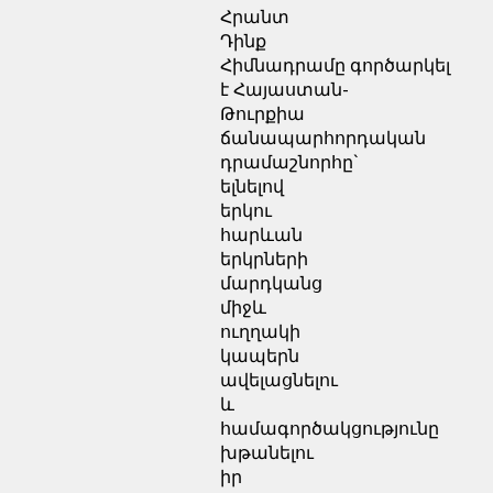
Հրանտ
Դինք
Հիմնադրամը գործարկել
է Հայաստան-
Թուրքիա
ճանապարհորդական
դրամաշնորհը`
ելնելով
երկու
հարևան
երկրների
մարդկանց
միջև
ուղղակի
կապերն
ավելացնելու
և
համագործակցությունը
խթանելու
իր