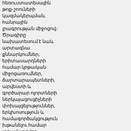
հեռուստատեսային
թոք-շոուների
կազմակերպման,
հանրային
լրագրության միջոցով։
Ծրագիրը
նախատեսում է նաև
արտագնա
քննարկումներ,
երիտասարդների
համար կրթական
միջոցառումներ,
ճարտարապետների,
արվեստի և
գործարար ոլորտների
ներկայացուցիչների
փոխայցելություններ,
երկխոսություն և
համագործակցություն
խթանելու համար