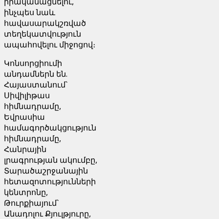
իրականացնելու,
ինչպես նաև
հավասարակշռված
տեղեկատվություն
ապահովելու միջոցով։
Կոնսորցիումի
անդամներն են.
Հայաստանում`
Սիվիլիթաս
հիմնադրամը,
Եվրասիա
համագործակցություն
հիմնադրամը,
Հանրային
լրագրության ակումբը,
Տարածաշրջանային
հետազոտությունների
կենտրոնը,
Թուրքիայում`
Անադոլու Քյուլթյուրը,