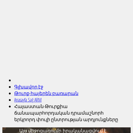
Գլխավոր էջ
Թուրք-հայերեն բառարան
Anasayfa Sağ ARM
Հայաստան-Թուրքիա
ճանապարհորդական դրամաշնորհ
երկրորդ փուլի ընտրության արդյունքները
Այս միջոցառումը իրականացվում է