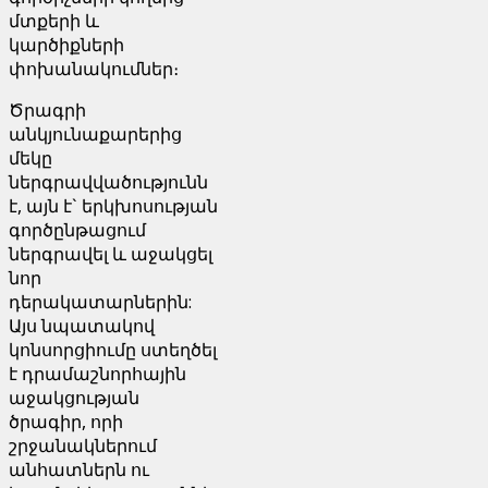
մտքերի և
կարծիքների
փոխանակումներ։
Ծրագրի
անկյունաքարերից
մեկը
ներգրավվածությունն
է, այն է` երկխոսության
գործընթացում
ներգրավել և աջակցել
նոր
դերակատարներին:
Այս նպատակով
կոնսորցիումը ստեղծել
է դրամաշնորհային
աջակցության
ծրագիր, որի
շրջանակներում
անհատներն ու