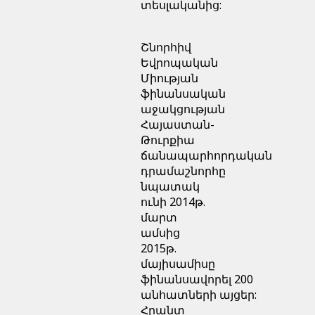
տեսլականից:
Շնորհիվ
Եվրոպական
Միության
ֆինանսական
աջակցության
Հայաստան-
Թուրքիա
ճանապարհորդական
դրամաշնորհը
նպատակ
ունի 2014թ.
մարտ
ամսից
2015թ.
մայիսամիսը
ֆինանսավորել 200
անհատների այցեր:
Հրանտ