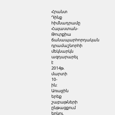
Հրանտ
Դինք
հիմնադրամը
Հայաստան-
Թուրքիա
ճանապարհորդական
դրամաշնորհի
մեկնարկն
ազդարարել
է
2014թ.
մարտի
10-
ին:
Առաջին
երեք
շաբաթների
ընթացքում
երկու