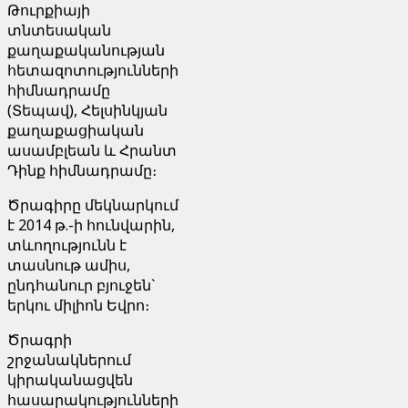
Թուրքիայի
տնտեսական
քաղաքականության
հետազոտությունների
հիմնադրամը
(Տեպավ), Հելսինկյան
քաղաքացիական
ասամբլեան և Հրանտ
Դինք հիմնադրամը։
Ծրագիրը մեկնարկում
է 2014 թ.-ի հունվարին,
տևողությունն է
տասնութ ամիս,
ընդհանուր բյուջեն`
երկու միլիոն Եվրո։
Ծրագրի
շրջանակներում
կիրականացվեն
հասարակությունների