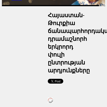
Հայաստան-
Թուրքիա
ճանապարհորդակ
դրամաշնորհ
երկրորդ
փուլի
ընտրության
արդյունքները