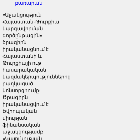
բառարան
«Աջակցություն
Հայաստան-Թուրքիա
կարգավորման
գործընթացին»
ծրագիրն
իրականացնում է
Հայաստանի և
Թուրքիայի ութ
հասարակական
կազմակերպություններից
բաղկացած
կոնսորցիումը։
Ծրագիրն
իրականացվում է
Եվրոպական
միության
ֆինանսական
աջակցությամբ
«Կայունության