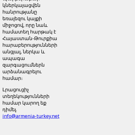
կներկայացվեն
հանրությանը
եռալեզու կայքի
միջոցով, որը նաև
համատեղ հարթակ է
Հայաստան-Թուրքիա
հարաբերությունների
անցյալ, ներկա և
ապագա
զարգացումներն
արձանագրելու
համար։
Լրացուցիչ
տեղեկությունների
համար կարող եք
դիմել.
info@armenia-turkey.net