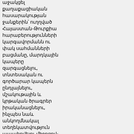
աջակցել
քաղաքացիական
հասարակության
ջանքերին՝ ուղղված
Հայաստան-Թուրքիա
հարաբերությունների
կարգավորմանն ու
փակ սահմանների
բացմանը, մարդկային
կապերը
զարգացնելու,
տնտեսական ու
գործարար կապերն
ընդլայնելու,
մշակութային և
կրթական ծրագրեր
իրականացնելու,
ինչպես նաև
անկողմնակալ
տեղեկատվություն
ապահովելու միջոցով։