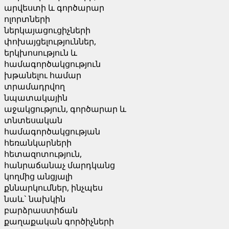
արվեստի և գործարար
ոլորտների
ներկայացուցիչների
փոխայցելություններ,
երկխոսություն և
համագործակցություն
խթանելու համար
տրամադրվող
նպատակային
աջակցություն, գործարար և
տնտեսական
համագործակցության
հեռանկարների
հետազոտություն,
հանրաճանաչ մարդկանց
կողմից անցյալի
քննարկումներ, ինչպես
նաև` նախկին
բարձրաստիճան
քաղաքական գործիչների