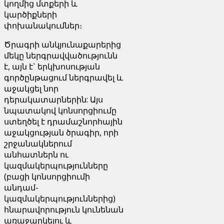
կողմից մտքերի և
կարծիքների
փոխանակումներ։
Ծրագրի անկյունաքարերից
մեկը ներգրավվածությունն
է, այն է` երկխոսության
գործընթացում ներգրավել և
աջակցել նոր
դերակատարներին: Այս
նպատակով կոնսորցիումը
ստեղծել է դրամաշնորհային
աջակցության ծրագիր, որի
շրջանակներում
անհատներն ու
կազմակերպությունները
(բացի կոնսորցիումի
անդամ-
կազմակերպություններից)
հնարավորություն կունենան
առաջարկելու և