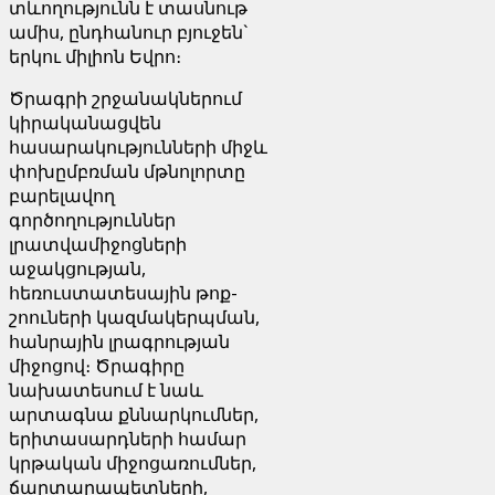
տևողությունն է տասնութ
ամիս, ընդհանուր բյուջեն`
երկու միլիոն Եվրո։
Ծրագրի շրջանակներում
կիրականացվեն
հասարակությունների միջև
փոխըմբռման մթնոլորտը
բարելավող
գործողություններ
լրատվամիջոցների
աջակցության,
հեռուստատեսային թոք-
շոուների կազմակերպման,
հանրային լրագրության
միջոցով։ Ծրագիրը
նախատեսում է նաև
արտագնա քննարկումներ,
երիտասարդների համար
կրթական միջոցառումներ,
ճարտարապետների,