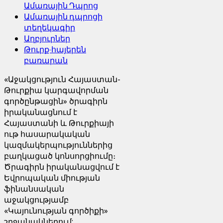
Ամառային Դպրոց
Ամառային դպրոցի
տեղեկագիր
Աղբյուրներ
Թուրք-հայերեն
բառարան
«Աջակցություն Հայաստան-
Թուրքիա կարգավորման
գործընթացին» ծրագիրն
իրականացնում է
Հայաստանի և Թուրքիայի
ութ հասարակական
կազմակերպություններից
բաղկացած կոնսորցիումը։
Ծրագիրն իրականացվում է
Եվրոպական միության
ֆինանսական
աջակցությամբ
«Կայունության գործիքի»
շրջանակներում: