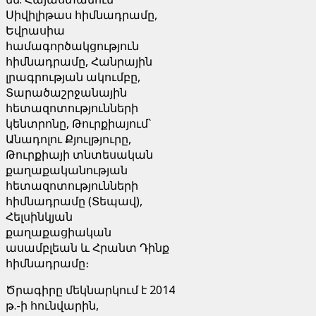
Սիվիլիթաս հիմնադրամը,
Եվրասիա
համագործակցություն
հիմնադրամը, Հանրային
լրագրության ակումբը,
Տարածաշրջանային
հետազոտությունների
կենտրոնը, Թուրքիայում`
Անադոլու Քյուլթյուրը,
Թուրքիայի տնտեսական
քաղաքականության
հետազոտությունների
հիմնադրամը (Տեպավ),
Հելսինկյան
քաղաքացիական
ասամբլեան և Հրանտ Դինք
հիմնադրամը։
Ծրագիրը մեկնարկում է 2014
թ.-ի հունվարին,