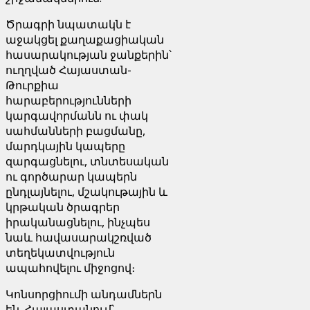
Ծրագրի նպատակն է
աջակցել քաղաքացիական
հասարակության ջանքերին՝
ուղղված Հայաստան-
Թուրքիա
հարաբերությունների
կարգավորմանն ու փակ
սահմանների բացմանը,
մարդկային կապերը
զարգացնելու, տնտեսական
ու գործարար կապերն
ընդլայնելու, մշակութային և
կրթական ծրագրեր
իրականացնելու, ինչպես
նաև հավասարակշռված
տեղեկատվություն
ապահովելու միջոցով։
Կոնսորցիումի անդամներն
են. Հայաստանում`