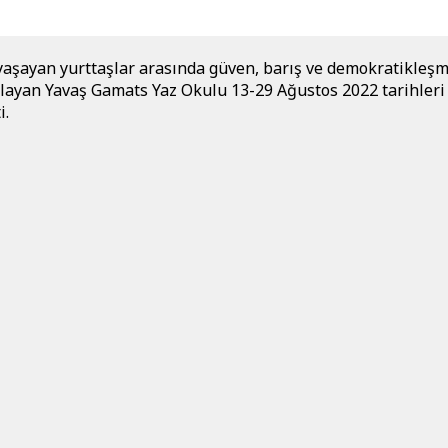
yaşayan yurttaşlar arasında güven, barış ve demokratikleş
layan Yavaş Gamats Yaz Okulu 13-29 Ağustos 2022 tarihleri
i.