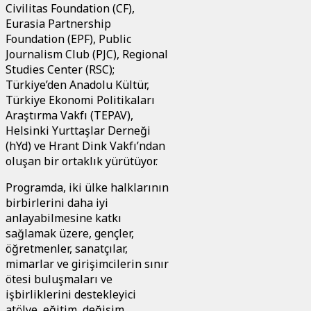
Civilitas Foundation (CF),
Eurasia Partnership
Foundation (EPF), Public
Journalism Club (PJC), Regional
Studies Center (RSC);
Türkiye’den Anadolu Kültür,
Türkiye Ekonomi Politikaları
Araştırma Vakfı (TEPAV),
Helsinki Yurttaşlar Derneği
(hYd) ve Hrant Dink Vakfı’ndan
oluşan bir ortaklık yürütüyor.
Programda, iki ülke halklarının
birbirlerini daha iyi
anlayabilmesine katkı
sağlamak üzere, gençler,
öğretmenler, sanatçılar,
mimarlar ve girişimcilerin sınır
ötesi buluşmaları ve
işbirliklerini destekleyici
atölye, eğitim, değişim