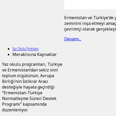
Ermenistan ve Türkiye'de 
zeminini inşa etmeyi amaç
çevrimiçi olarak gerçekleşt
Devamı...
Yaz Okulu Programı
Meraklısına Kaynaklar
Yaz okulu programları, Türkiye
ve Ermenistan’dan sekiz sivil
toplum örgütünün, Avrupa
Birliği’nin İstikrar Aracı
desteğiyle hayata geçirdiği
“Ermenistan-Türkiye
Normalleşme Süreci Destek
Programı” kapsamında
düzenleniyor.