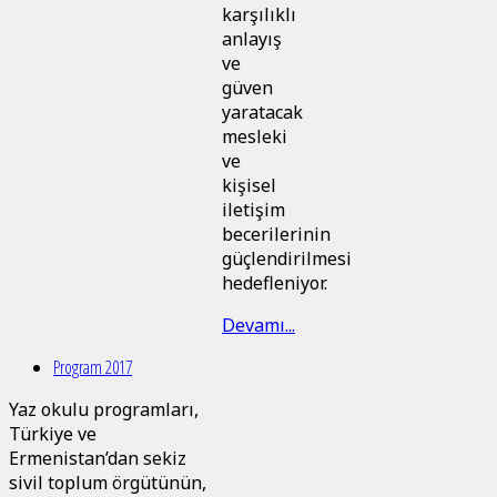
karşılıklı
anlayış
ve
güven
yaratacak
mesleki
ve
kişisel
iletişim
becerilerinin
güçlendirilmesi
hedefleniyor.
Devamı...
Program 2017
Yaz okulu programları,
Türkiye ve
Ermenistan’dan sekiz
sivil toplum örgütünün,