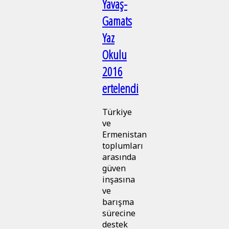
Yavaş-
Gamats
Yaz
Okulu
2016
ertelendi
Türkiye
ve
Ermenistan
toplumları
arasında
güven
inşasına
ve
barışma
sürecine
destek