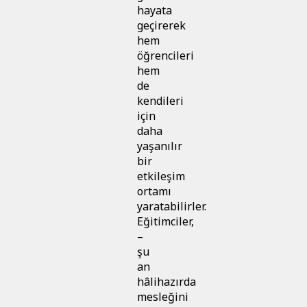
hayata
geçirerek
hem
öğrencileri
hem
de
kendileri
için
daha
yaşanılır
bir
etkileşim
ortamı
yaratabilirler.
Eğitimciler,
–
şu
an
hâlihazırda
mesleğini