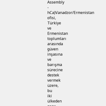
Assembly
-
hCa)Vanadzor/Ermenistan
ofisi,
Türkiye
ve
Ermenistan
toplumları
arasında
güven
inşasına
ve
barışma
sürecine
destek
vermek
üzere,
bu
iki
ülkeden