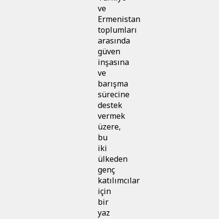
ve
Ermenistan
toplumları
arasında
güven
inşasına
ve
barışma
sürecine
destek
vermek
üzere,
bu
iki
ülkeden
genç
katılımcılar
için
bir
yaz