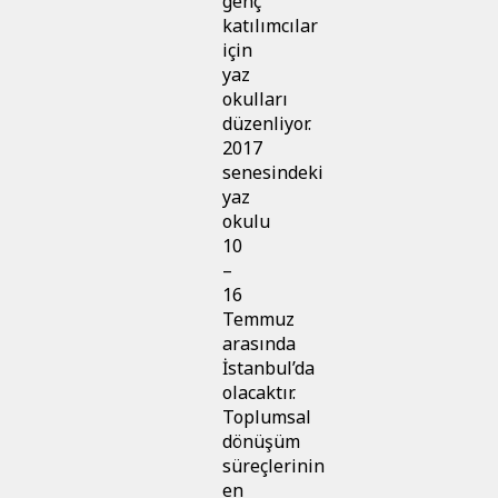
genç
katılımcılar
için
yaz
okulları
düzenliyor.
2017
senesindeki
yaz
okulu
10
–
16
Temmuz
arasında
İstanbul’da
olacaktır.
Toplumsal
dönüşüm
süreçlerinin
en