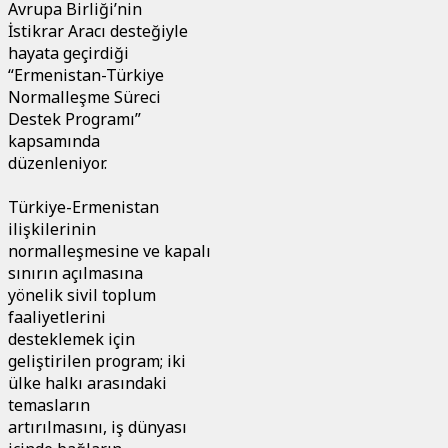
Avrupa Birliği’nin
İstikrar Aracı desteğiyle
hayata geçirdiği
“Ermenistan-Türkiye
Normalleşme Süreci
Destek Programı”
kapsamında
düzenleniyor.
Türkiye-Ermenistan
ilişkilerinin
normalleşmesine ve kapalı
sınırın açılmasına
yönelik sivil toplum
faaliyetlerini
desteklemek için
geliştirilen program; iki
ülke halkı arasındaki
temasların
artırılmasını, iş dünyası