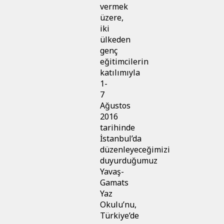
vermek
üzere,
iki
ülkeden
genç
eğitimcilerin
katılımıyla
1-
7
Ağustos
2016
tarihinde
İstanbul’da
düzenleyeceğimizi
duyurduğumuz
Yavaş-
Gamats
Yaz
Okulu’nu,
Türkiye’de