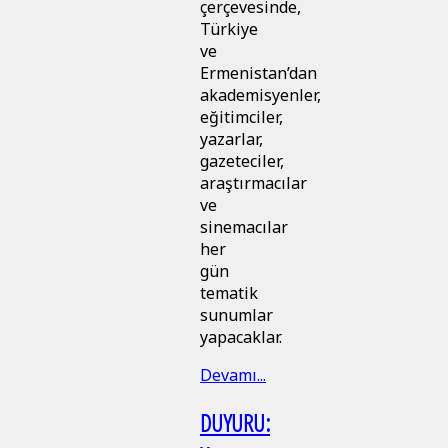
çerçevesinde,
Türkiye
ve
Ermenistan’dan
akademisyenler,
eğitimciler,
yazarlar,
gazeteciler,
araştırmacılar
ve
sinemacılar
her
gün
tematik
sunumlar
yapacaklar.
Devamı...
DUYURU: