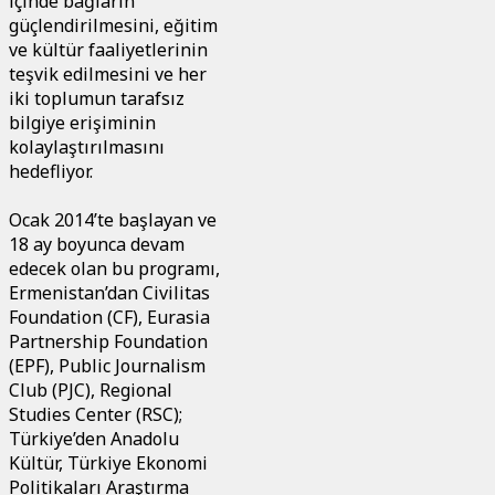
içinde bağların
güçlendirilmesini, eğitim
ve kültür faaliyetlerinin
teşvik edilmesini ve her
iki toplumun tarafsız
bilgiye erişiminin
kolaylaştırılmasını
hedefliyor.
Ocak 2014’te başlayan ve
18 ay boyunca devam
edecek olan bu programı,
Ermenistan’dan Civilitas
Foundation (CF), Eurasia
Partnership Foundation
(EPF), Public Journalism
Club (PJC), Regional
Studies Center (RSC);
Türkiye’den Anadolu
Kültür, Türkiye Ekonomi
Politikaları Araştırma