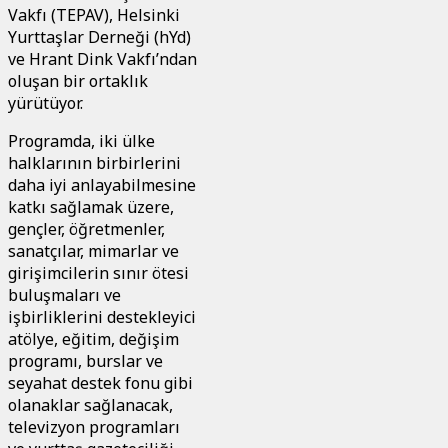
Vakfı (TEPAV), Helsinki
Yurttaşlar Derneği (hYd)
ve Hrant Dink Vakfı’ndan
oluşan bir ortaklık
yürütüyor.
Programda, iki ülke
halklarının birbirlerini
daha iyi anlayabilmesine
katkı sağlamak üzere,
gençler, öğretmenler,
sanatçılar, mimarlar ve
girişimcilerin sınır ötesi
buluşmaları ve
işbirliklerini destekleyici
atölye, eğitim, değişim
programı, burslar ve
seyahat destek fonu gibi
olanaklar sağlanacak,
televizyon programları