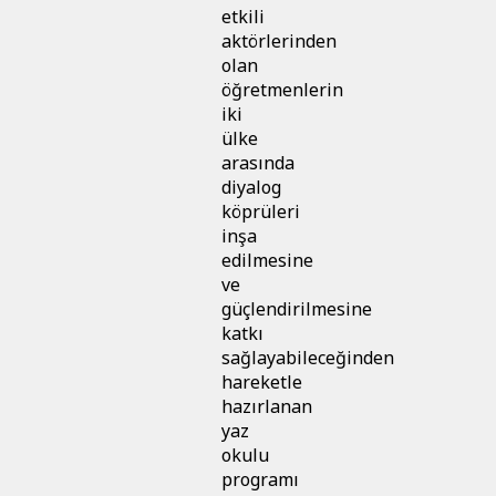
etkili
aktörlerinden
olan
öğretmenlerin
iki
ülke
arasında
diyalog
köprüleri
inşa
edilmesine
ve
güçlendirilmesine
katkı
sağlayabileceğinden
hareketle
hazırlanan
yaz
okulu
programı