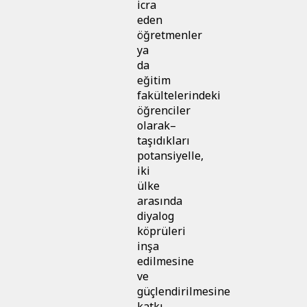
icra
eden
öğretmenler
ya
da
eğitim
fakültelerindeki
öğrenciler
olarak–
taşıdıkları
potansiyelle,
iki
ülke
arasında
diyalog
köprüleri
inşa
edilmesine
ve
güçlendirilmesine
katkı