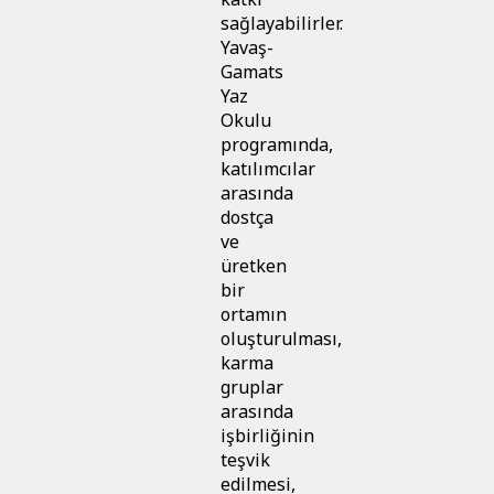
sağlayabilirler.
Yavaş-
Gamats
Yaz
Okulu
programında,
katılımcılar
arasında
dostça
ve
üretken
bir
ortamın
oluşturulması,
karma
gruplar
arasında
işbirliğinin
teşvik
edilmesi,