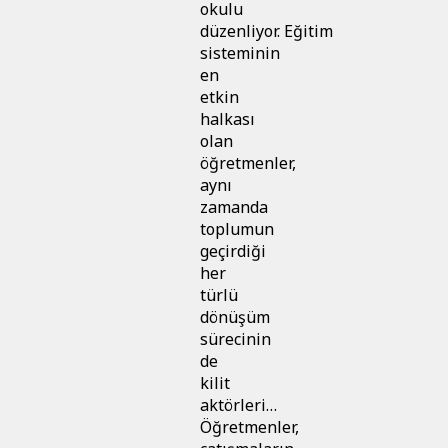
okulu
düzenliyor. Eğitim
sisteminin
en
etkin
halkası
olan
öğretmenler,
aynı
zamanda
toplumun
geçirdiği
her
türlü
dönüşüm
sürecinin
de
kilit
aktörleri…
Öğretmenler,