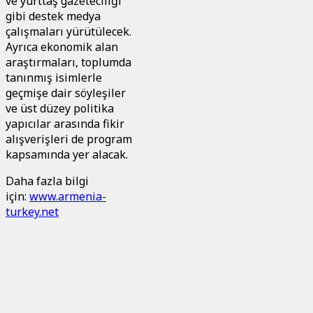
ve yurttaş gazeteciliği
gibi destek medya
çalışmaları yürütülecek.
Ayrıca ekonomik alan
araştırmaları, toplumda
tanınmış isimlerle
geçmişe dair söyleşiler
ve üst düzey politika
yapıcılar arasında fikir
alışverişleri de program
kapsamında yer alacak.
Daha fazla bilgi
için:
www.armenia-
turkey.net