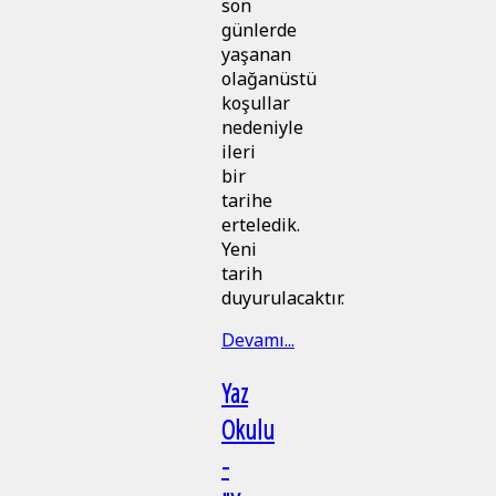
son
günlerde
yaşanan
olağanüstü
koşullar
nedeniyle
ileri
bir
tarihe
erteledik.
Yeni
tarih
duyurulacaktır.
Devamı...
Yaz
Okulu
-