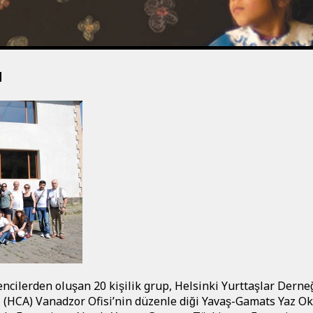
u
rencilerden oluşan 20 kişilik grup, Helsinki Yurttaşlar Derneg
i (HCA) Vanadzor Ofisi’nin düzenle diği Yavaş-Gamats Yaz Ok