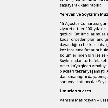
sağlayarak kaldırabilir.
Yerevan ve Soykırım Müz
15 Ağustos Cumartesi günu
ziyaret ettiler. 100. yıla o
gezildi. Katılımcılar, müze
kadar önceden planlandığ
dayandığına bir kez daha ş
kez inceleme fırsatını buldu
bölümlerinden biri ise s
Soykırımdan türlü felake
Amerika’ya giden Arşaluys,
o acıları tekrar yaşamıştı
danışmanlığını da yapmışt
sonunda katılımcılar Soykırı
Umutlarım arttı
Vahram Matirosyan – Gaze