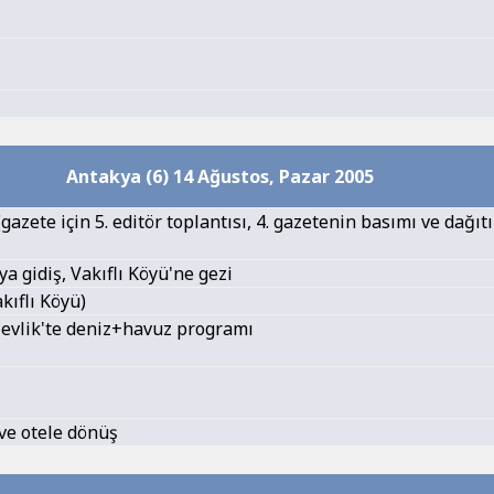
Antakya (6) 14 Ağustos, Pazar 2005
gazete için 5. editör toplantısı, 4. gazetenin basımı ve dağıt
ya gidiş, Vakıflı Köyü'ne gezi
kıflı Köyü)
evlik'te deniz+havuz programı
ve otele dönüş