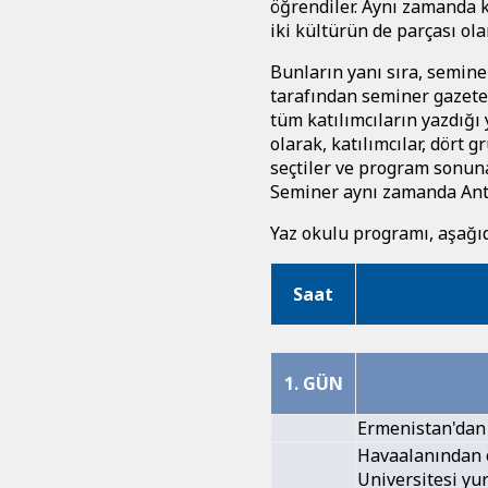
öğrendiler. Aynı zamanda ke
iki kültürün de parçası ola
Bunların yanı sıra, semine
tarafından seminer gazete
tüm katılımcıların yazdığı 
olarak, katılımcılar, dört 
seçtiler ve program sonuna k
Seminer aynı zamanda Anta
Yaz okulu programı, aşağıda
Saat
1. GÜN
Ermenistan'dan g
Havaalanından o
Universitesi yu