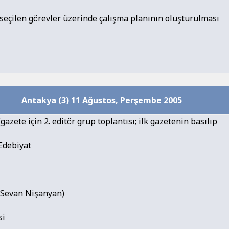
 seçilen görevler üzerinde çalışma planının oluşturulması
Antakya (3) 11 Ağustos, Perşembe 2005
gazete için 2. editör grup toplantısı; ilk gazetenin basılıp
 Edebiyat
(Sevan Nişanyan)
si