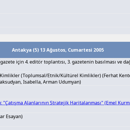
Antakya (5) 13 Ağustos, Cumartesi 2005
gazete için 4. editör toplantısı, 3. gazetenin basılması ve da
Kimlikler (Toplumsal/Etnik/Kültürel Kimlikler) (Ferhat Kent
aksudyan, Isabella, Arman Udumyan)
ı: "Çatışma Alanlarının Stratejik Haritalanması" (Emel Kurm
ar Esayan)