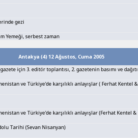
erinde gezi
am Yemeği, serbest zaman
Antakya (4) 12 Ağustos, Cuma 2005
gazete için 3. editör toplantısı, 2. gazetenin basımı ve dağıt
rmenistan ve Türkiye'de karşılıklı anlayışlar ( Ferhat Kentel
rmenistan ve Türkiye'de karşılıklı anlayışlar (Ferhat Kentel 
olu Tarihi (Sevan Nisanyan)