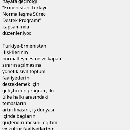
hayata geçirdiği
“Ermenistan-Türkiye
Normalleşme Süreci
Destek Programı”
kapsamında
düzenleniyor.
Türkiye-Ermenistan
ilişkilerinin
normalleşmesine ve kapalı
sınırın açılmasına
yönelik sivil toplum
faaliyetlerini
desteklemek için
geliştirilen program; iki
ülke halkı arasındaki
temasların
artırılmasını, iş dünyası
içinde bağların
güçlendirilmesini, eğitim
ve kültür faaliyetlerinin