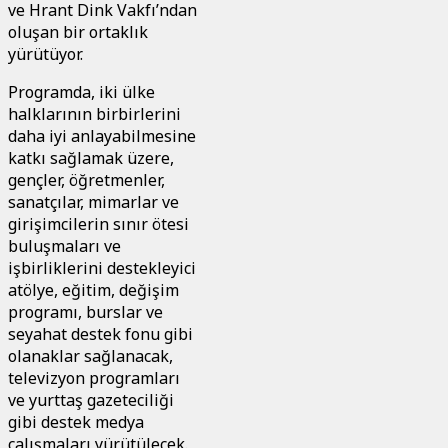
ve Hrant Dink Vakfı’ndan
oluşan bir ortaklık
yürütüyor.
Programda, iki ülke
halklarının birbirlerini
daha iyi anlayabilmesine
katkı sağlamak üzere,
gençler, öğretmenler,
sanatçılar, mimarlar ve
girişimcilerin sınır ötesi
buluşmaları ve
işbirliklerini destekleyici
atölye, eğitim, değişim
programı, burslar ve
seyahat destek fonu gibi
olanaklar sağlanacak,
televizyon programları
ve yurttaş gazeteciliği
gibi destek medya
çalışmaları yürütülecek.