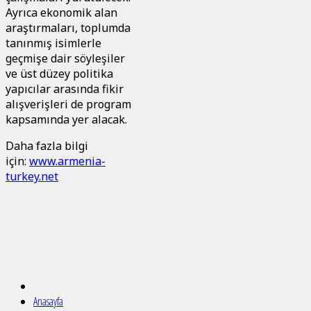
Ayrıca ekonomik alan
araştırmaları, toplumda
tanınmış isimlerle
geçmişe dair söyleşiler
ve üst düzey politika
yapıcılar arasında fikir
alışverişleri de program
kapsamında yer alacak.
Daha fazla bilgi
için:
www.armenia-
turkey.net
Anasayfa