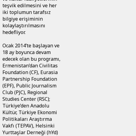
teşvik edilmesini ve her
iki toplumun tarafsız
bilgiye erişiminin
kolaylaştırılmasını
hedefliyor.
Ocak 2014’te başlayan ve
18 ay boyunca devam
edecek olan bu programı,
Ermenistan’dan Civilitas
Foundation (CF), Eurasia
Partnership Foundation
(EPF), Public Journalism
Club (PJC), Regional
Studies Center (RSC);
Türkiye’den Anadolu
Kültür, Türkiye Ekonomi
Politikaları Araştırma
Vakfı (TEPAV), Helsinki
Yurttaşlar Derneği (hYd)