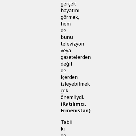
gerçek
hayatını
görmek,
hem
de
bunu
televizyon
veya
gazetelerden
değil
de
içerden
izleyebilmek
çok
önemliydi.
(Katılımcı,
Ermenistan)
Tabii
ki
de