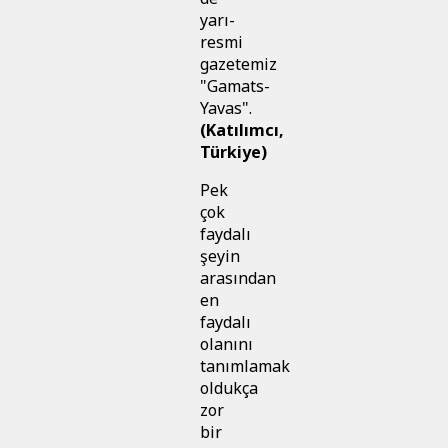
yarı-
resmi
gazetemiz
"Gamats-
Yavas".
(Katılımcı,
Türkiye)
Pek
çok
faydalı
şeyin
arasından
en
faydalı
olanını
tanımlamak
oldukça
zor
bir