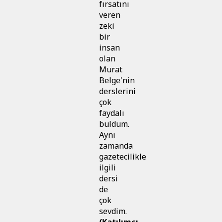
fırsatını
veren
zeki
bir
insan
olan
Murat
Belge'nin
derslerini
çok
faydalı
buldum.
Aynı
zamanda
gazetecilikle
ilgili
dersi
de
çok
sevdim.
(Katılımcı,