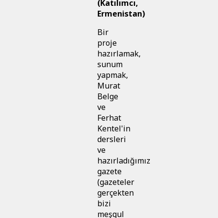
(Katılımcı,
Ermenistan)
Bir
proje
hazırlamak,
sunum
yapmak,
Murat
Belge
ve
Ferhat
Kentel'in
dersleri
ve
hazırladığımız
gazete
(gazeteler
gerçekten
bizi
meşgul