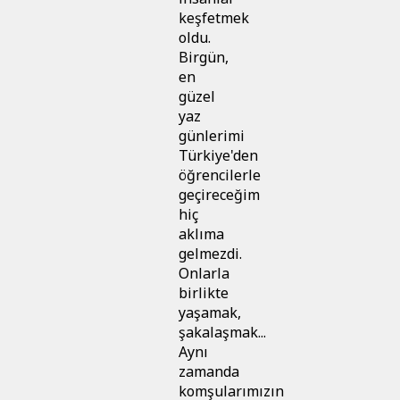
keşfetmek
oldu.
Birgün,
en
güzel
yaz
günlerimi
Türkiye'den
öğrencilerle
geçireceğim
hiç
aklıma
gelmezdi.
Onlarla
birlikte
yaşamak,
şakalaşmak...
Aynı
zamanda
komşularımızın