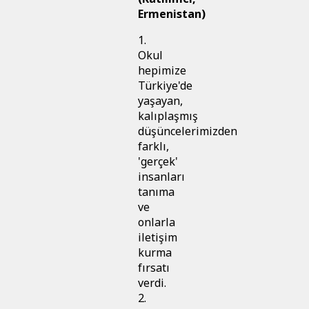
Ermenistan)
1.
Okul
hepimize
Türkiye'de
yaşayan,
kalıplaşmış
düşüncelerimizden
farklı,
'gerçek'
insanları
tanıma
ve
onlarla
iletişim
kurma
fırsatı
verdi.
2.