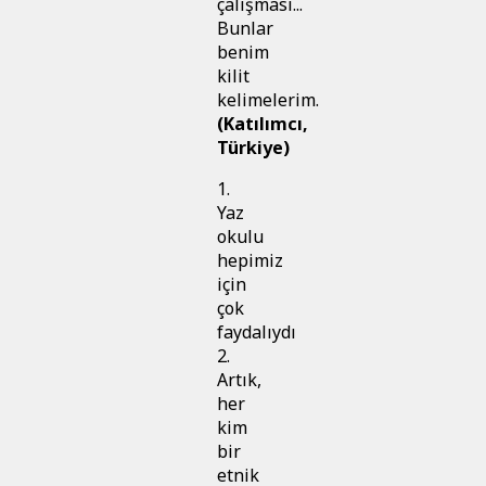
çalışması...
Bunlar
benim
kilit
kelimelerim.
(Katılımcı,
Türkiye)
1.
Yaz
okulu
hepimiz
için
çok
faydalıydı
2.
Artık,
her
kim
bir
etnik