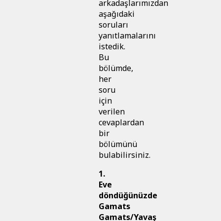
arkadaşlarımızdan
aşağıdaki
soruları
yanıtlamalarını
istedik.
Bu
bölümde,
her
soru
için
verilen
cevaplardan
bir
bölümünü
bulabilirsiniz.
1.
Eve
döndüğünüzde
Gamats
Gamats/Yavaş