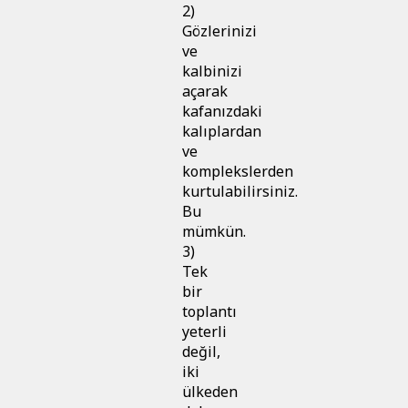
2)
Gözlerinizi
ve
kalbinizi
açarak
kafanızdaki
kalıplardan
ve
komplekslerden
kurtulabilirsiniz.
Bu
mümkün.
3)
Tek
bir
toplantı
yeterli
değil,
iki
ülkeden