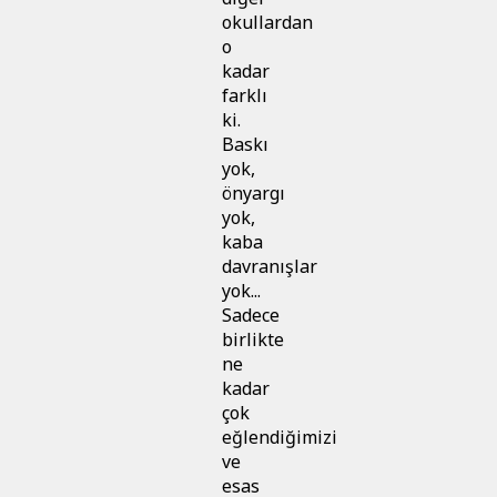
okullardan
o
kadar
farklı
ki.
Baskı
yok,
önyargı
yok,
kaba
davranışlar
yok...
Sadece
birlikte
ne
kadar
çok
eğlendiğimizi
ve
esas