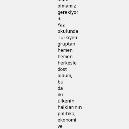
olmamız
gerekiyor.
3.
Yaz
okulunda
Türkiyeli
gruptan
hemen
hemen
herkesle
dost
oldum,
bu
da
iki
ülkenin
halklarının
politika,
ekonomi
ve