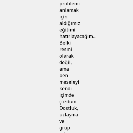
problemi
anlamak
için
aldığımız
eğitimi
hatırlayacağım...
Belki
resmi
olarak
değil,
ama
ben
meseleyi
kendi
içimde
çözdüm.
Dostluk,
uzlaşma
ve
grup