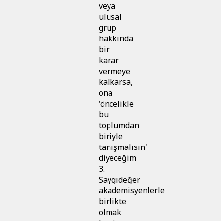
veya
ulusal
grup
hakkında
bir
karar
vermeye
kalkarsa,
ona
'öncelikle
bu
toplumdan
biriyle
tanışmalısın'
diyeceğim
3.
Saygıdeğer
akademisyenlerle
birlikte
olmak