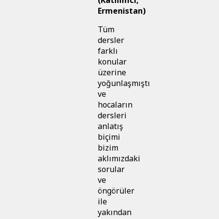
Ermenistan)
Tüm
dersler
farklı
konular
üzerine
yoğunlaşmıştı
ve
hocaların
dersleri
anlatış
biçimi
bizim
aklımızdaki
sorular
ve
öngörüler
ile
yakından