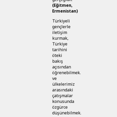
(Eğitmen,
Ermenistan)
Türkiyeli
gençlerle
iletişim
kurmak,
Türkiye
tarihini
öteki
bakış
açısından
öğrenebilmek.
ve
ülkelerimiz
arasındaki
çatışmalar
konusunda
özgürce
düşünebilmek.