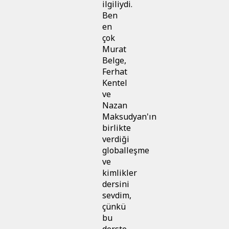
ilgiliydi.
Ben
en
çok
Murat
Belge,
Ferhat
Kentel
ve
Nazan
Maksudyan'ın
birlikte
verdiği
globalleşme
ve
kimlikler
dersini
sevdim,
çünkü
bu
derste