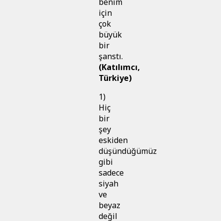
benim
için
çok
büyük
bir
şanstı.
(Katılımcı,
Türkiye)
1)
Hiç
bir
şey
eskiden
düşündüğümüz
gibi
sadece
siyah
ve
beyaz
değil