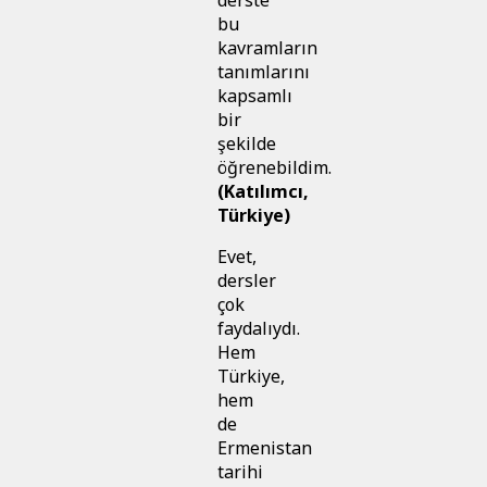
bu
kavramların
tanımlarını
kapsamlı
bir
şekilde
öğrenebildim.
(Katılımcı,
Türkiye)
Evet,
dersler
çok
faydalıydı.
Hem
Türkiye,
hem
de
Ermenistan
tarihi