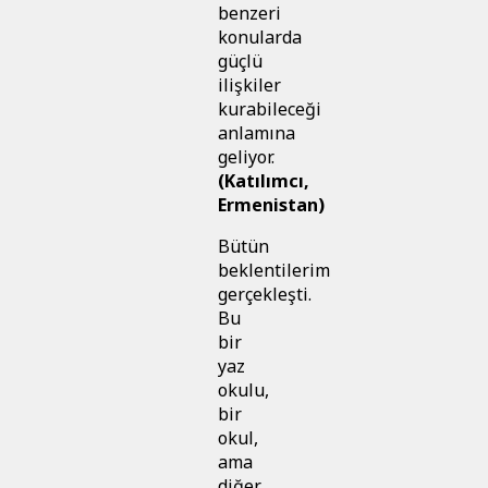
benzeri
konularda
güçlü
ilişkiler
kurabileceği
anlamına
geliyor.
(Katılımcı,
Ermenistan)
Bütün
beklentilerim
gerçekleşti.
Bu
bir
yaz
okulu,
bir
okul,
ama
diğer