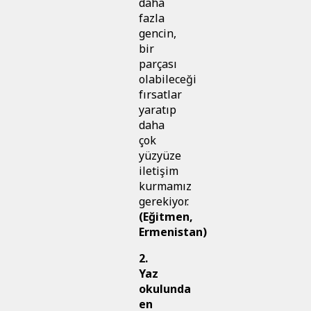
daha
fazla
gencin,
bir
parçası
olabileceği
fırsatlar
yaratıp
daha
çok
yüzyüze
iletişim
kurmamız
gerekiyor.
(Eğitmen,
Ermenistan)
2.
Yaz
okulunda
en