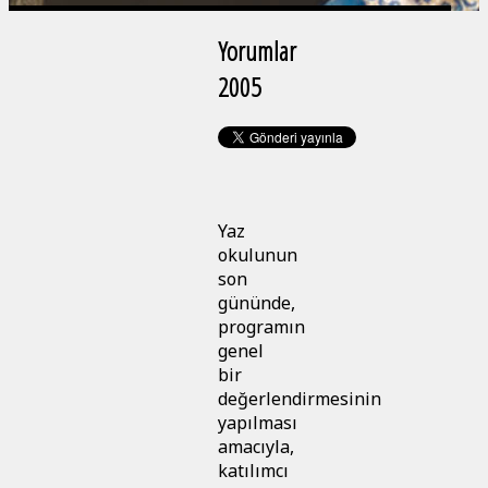
Yorumlar
2005
Yaz
okulunun
son
gününde,
programın
genel
bir
değerlendirmesinin
yapılması
amacıyla,
katılımcı