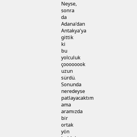
Neyse,
sonra
da
Adana'dan
Antakya'ya
gittik
ki
bu
yolculuk
çoooooook
uzun
sürdü.
Sonunda
neredeyse
patlayacaktım
ama
aramızda
bir
ortak
yön