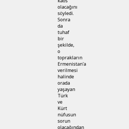
kaos
olacağını
söyledi.
Sonra
da
tuhaf
bir
şekilde,
o
toprakların
Ermenistan'a
verilmesi
halinde
orada
yaşayan
Türk
ve
Kürt
nüfusun
sorun
olacağından