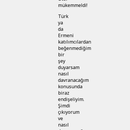
mükemmeldi!
Türk
ya
da
Ermeni
katılımcılardan
beğenmediğim
bir
şey
duyarsam
nasıl
davranacağım
konusunda
biraz
endişeliyim.
Şimdi
çıkıyorum
ve
nasıl