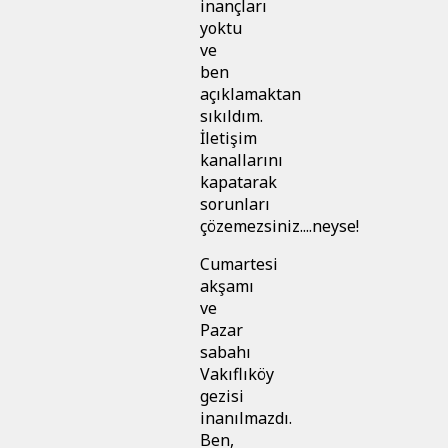
inançları
yoktu
ve
ben
açıklamaktan
sıkıldım.
İletişim
kanallarını
kapatarak
sorunları
çözemezsiniz....neyse!
Cumartesi
akşamı
ve
Pazar
sabahı
Vakıflıköy
gezisi
inanılmazdı.
Ben,