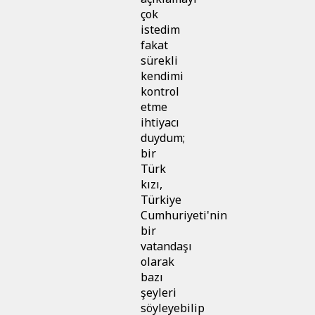
çok
istedim
fakat
sürekli
kendimi
kontrol
etme
ihtiyacı
duydum;
bir
Türk
kızı,
Türkiye
Cumhuriyeti'nin
bir
vatandaşı
olarak
bazı
şeyleri
söyleyebilip