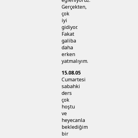
Gerçekten,
çok
iyi
gidiyor.
Fakat
galiba
daha
erken
yatmalıyım.
15.08.05
Cumartesi
sabahki
ders
çok
hoştu
ve
heyecanla
beklediğim
bir