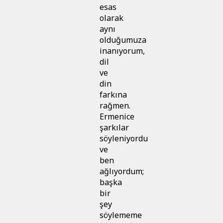
esas
olarak
aynı
olduğumuza
inanıyorum,
dil
ve
din
farkına
rağmen.
Ermenice
şarkılar
söyleniyordu
ve
ben
ağlıyordum;
başka
bir
şey
söylememe