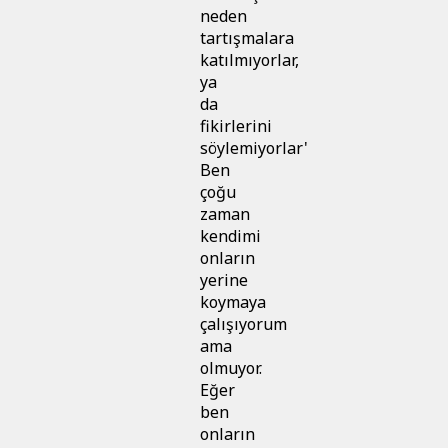
neden
tartışmalara
katılmıyorlar,
ya
da
fikirlerini
söylemiyorlar'
Ben
çoğu
zaman
kendimi
onların
yerine
koymaya
çalışıyorum
ama
olmuyor.
Eğer
ben
onların