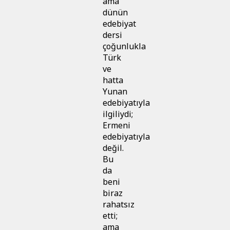
ama
dünün
edebiyat
dersi
çoğunlukla
Türk
ve
hatta
Yunan
edebiyatıyla
ilgiliydi;
Ermeni
edebiyatıyla
değil.
Bu
da
beni
biraz
rahatsız
etti;
ama