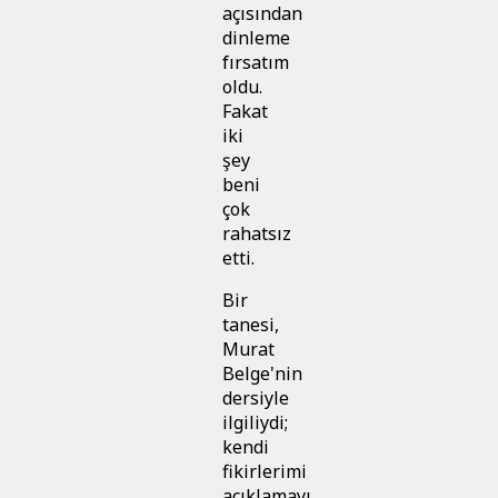
açısından
dinleme
fırsatım
oldu.
Fakat
iki
şey
beni
çok
rahatsız
etti.
Bir
tanesi,
Murat
Belge'nin
dersiyle
ilgiliydi;
kendi
fikirlerimi
açıklamayı