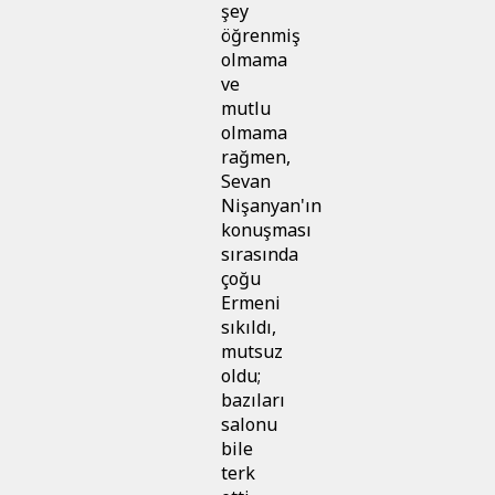
şey
öğrenmiş
olmama
ve
mutlu
olmama
rağmen,
Sevan
Nişanyan'ın
konuşması
sırasında
çoğu
Ermeni
sıkıldı,
mutsuz
oldu;
bazıları
salonu
bile
terk