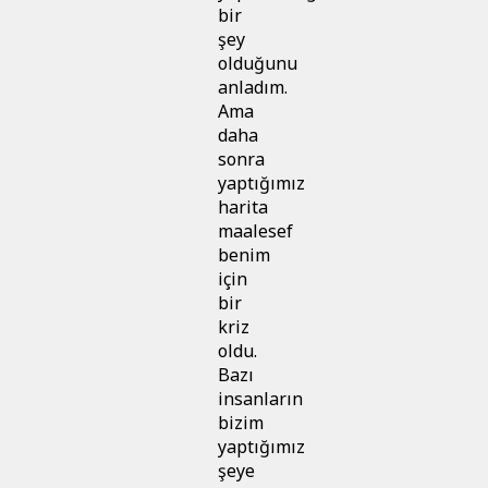
bir
şey
olduğunu
anladım.
Ama
daha
sonra
yaptığımız
harita
maalesef
benim
için
bir
kriz
oldu.
Bazı
insanların
bizim
yaptığımız
şeye