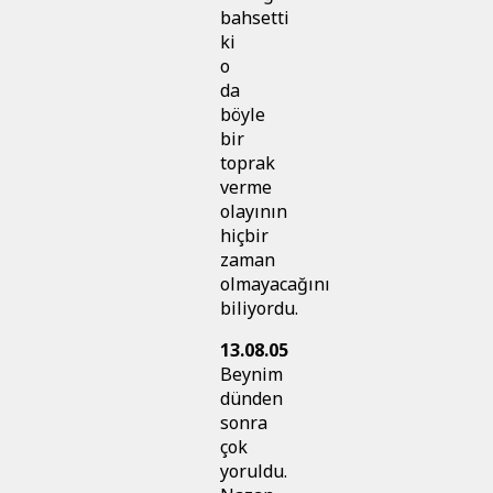
bahsetti
ki
o
da
böyle
bir
toprak
verme
olayının
hiçbir
zaman
olmayacağını
biliyordu.
13.08.05
Beynim
dünden
sonra
çok
yoruldu.