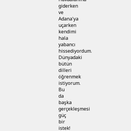
giderken
ve
Adana'ya
uçarken
kendimi
hala
yabancı
hissediyordum.
Dünyadaki
bütün
dilleri
öğrenmek
istiyorum.
Bu
da
başka
gerçekleşmesi
güç
bir
istek!