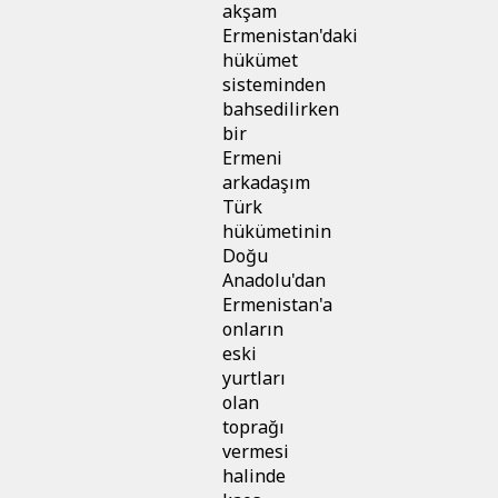
akşam
Ermenistan'daki
hükümet
sisteminden
bahsedilirken
bir
Ermeni
arkadaşım
Türk
hükümetinin
Doğu
Anadolu'dan
Ermenistan'a
onların
eski
yurtları
olan
toprağı
vermesi
halinde