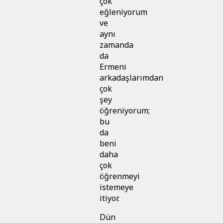
çok
eğleniyorum
ve
aynı
zamanda
da
Ermeni
arkadaşlarımdan
çok
şey
öğreniyorum;
bu
da
beni
daha
çok
öğrenmeyi
istemeye
itiyor.
Dün