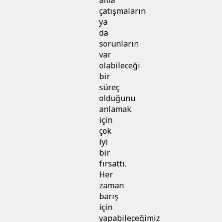
çatışmaların
ya
da
sorunların
var
olabileceği
bir
süreç
olduğunu
anlamak
için
çok
iyi
bir
fırsattı.
Her
zaman
barış
için
yapabileceğimiz