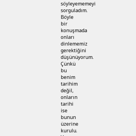
söyleyememeyi
sorguladım.
Böyle
bir
konuşmada
onları
dinlememiz
gerektiğini
düşünüyorum.
Çünkü
bu
benim
tarihim
değil,
onların
tarihi
ise
bunun
üzerine
kurulu.