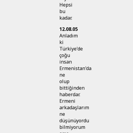
Hepsi
bu
kadar.
12.08.05
Anladım
ki
Türkiye'de
çoğu
insan
Ermenistan'da
ne
olup
bittiğinden
haberdar.
Ermeni
arkadaşlarım
ne
düşünüyordu
bilmiyorum