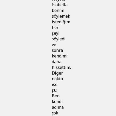
Isabella
benim
söylemek
istediğim
her
şeyi
söyledi
ve
sonra
kendimi
daha
hissettim.
Diğer
nokta
ise
şu:
Ben
kendi
adıma
çok