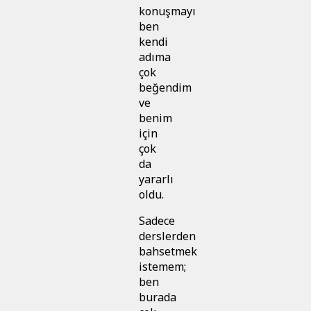
konuşmayı
ben
kendi
adıma
çok
beğendim
ve
benim
için
çok
da
yararlı
oldu.
Sadece
derslerden
bahsetmek
istemem;
ben
burada