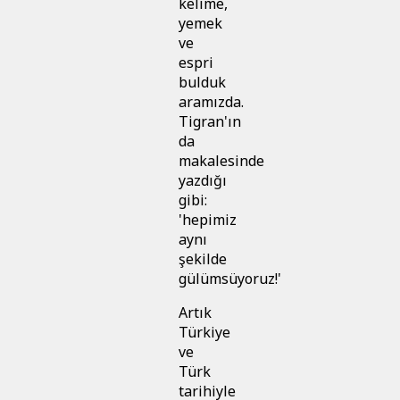
kelime,
yemek
ve
espri
bulduk
aramızda.
Tigran'ın
da
makalesinde
yazdığı
gibi:
'hepimiz
aynı
şekilde
gülümsüyoruz!'
Artık
Türkiye
ve
Türk
tarihiyle