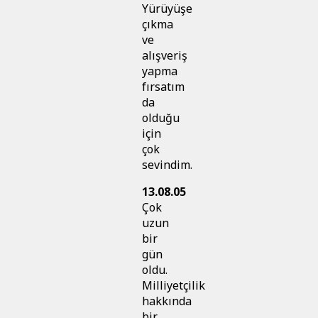
Yürüyüşe
çıkma
ve
alışveriş
yapma
fırsatım
da
olduğu
için
çok
sevindim.
13.08.05
Çok
uzun
bir
gün
oldu.
Milliyetçilik
hakkında
bir