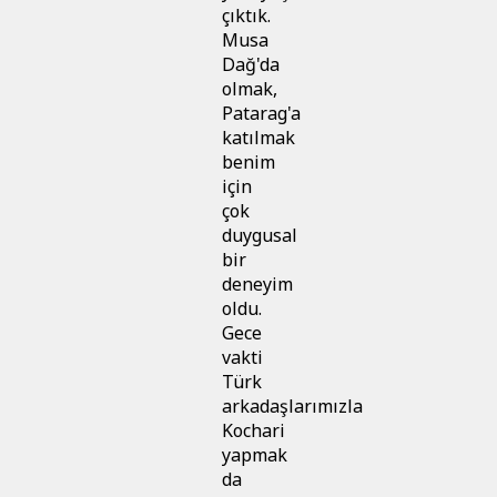
çıktık.
Musa
Dağ'da
olmak,
Patarag'a
katılmak
benim
için
çok
duygusal
bir
deneyim
oldu.
Gece
vakti
Türk
arkadaşlarımızla
Kochari
yapmak
da