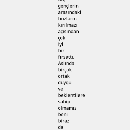
gençlerin
arasındaki
buzların
kırılmazı
açısından
çok
iyi
bir
fırsattı.
Aslında
birçok
ortak
duygu
ve
beklentilere
sahip
olmamız
beni
biraz
da