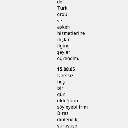
de
Türk
ordu
ve
askeri
hizmetlerine
ilişkin
ilginç
şeyler
öğrendim.
15.08.05
Derssiz
hoş
bir
gün
olduğunu
söyleyebilirim.
Biraz
dinlendik,
yürüyüşe