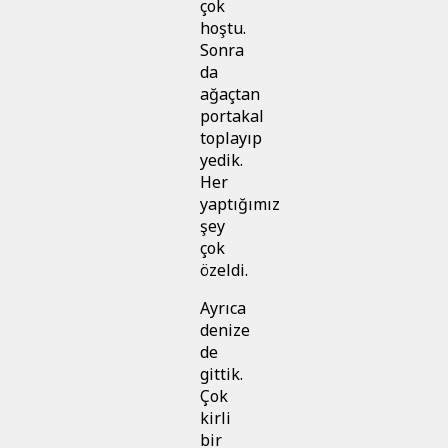
çok
hoştu.
Sonra
da
ağaçtan
portakal
toplayıp
yedik.
Her
yaptığımız
şey
çok
özeldi.
Ayrıca
denize
de
gittik.
Çok
kirli
bir