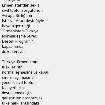
Ermenistan’dan sekiz
sivil toplum örgütünün,
Avrupa Birliği’nin
İstikrar Aracı desteğiyle
hayata geçirdiği
“Ermenistan-Türkiye
Normalleşme Süreci
Destek Programı”
kapsamında
düzenleniyor.
Türkiye-Ermenistan
ilişkilerinin
normalleşmesine ve kapalı
sınırın açılmasına
yönelik sivil toplum
faaliyetlerini
desteklemek için
geliştirilen program; iki
ülke halkı arasındaki