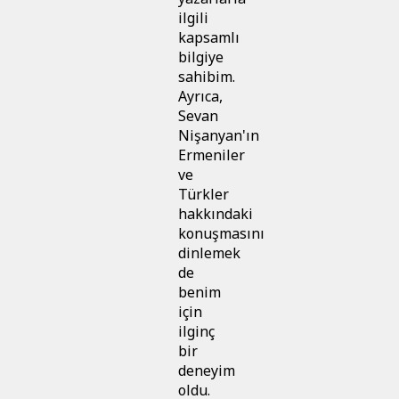
ilgili
kapsamlı
bilgiye
sahibim.
Ayrıca,
Sevan
Nişanyan'ın
Ermeniler
ve
Türkler
hakkındaki
konuşmasını
dinlemek
de
benim
için
ilginç
bir
deneyim
oldu.