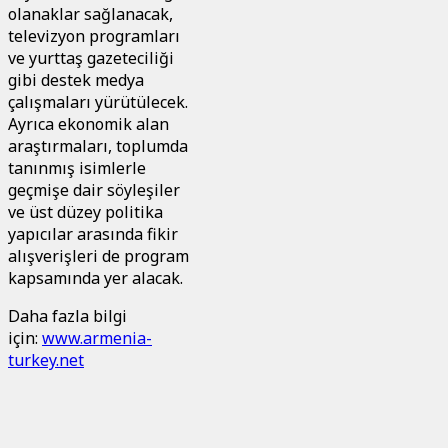
olanaklar sağlanacak,
televizyon programları
ve yurttaş gazeteciliği
gibi destek medya
çalışmaları yürütülecek.
Ayrıca ekonomik alan
araştırmaları, toplumda
tanınmış isimlerle
geçmişe dair söyleşiler
ve üst düzey politika
yapıcılar arasında fikir
alışverişleri de program
kapsamında yer alacak.
Daha fazla bilgi
için:
www.armenia-
turkey.net