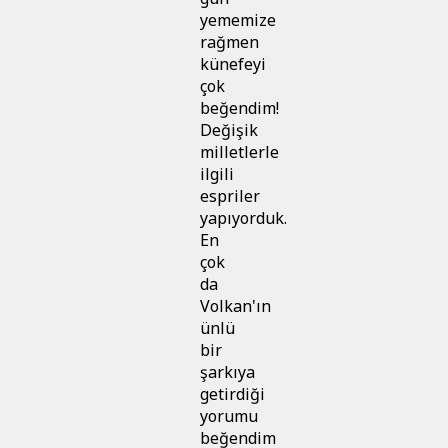
yememize
rağmen
künefeyi
çok
beğendim!
Değişik
milletlerle
ilgili
espriler
yapıyorduk.
En
çok
da
Volkan'ın
ünlü
bir
şarkıya
getirdiği
yorumu
beğendim