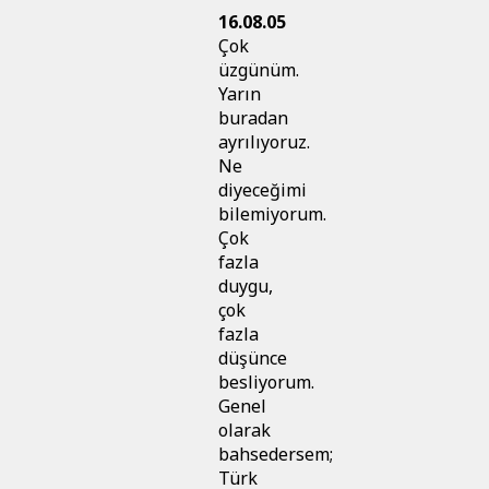
16.08.05
Çok
üzgünüm.
Yarın
buradan
ayrılıyoruz.
Ne
diyeceğimi
bilemiyorum.
Çok
fazla
duygu,
çok
fazla
düşünce
besliyorum.
Genel
olarak
bahsedersem;
Türk