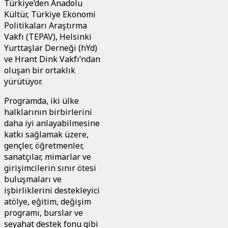
Türkiye’den Anadolu
Kültür, Türkiye Ekonomi
Politikaları Araştırma
Vakfı (TEPAV), Helsinki
Yurttaşlar Derneği (hYd)
ve Hrant Dink Vakfı’ndan
oluşan bir ortaklık
yürütüyor.
Programda, iki ülke
halklarının birbirlerini
daha iyi anlayabilmesine
katkı sağlamak üzere,
gençler, öğretmenler,
sanatçılar, mimarlar ve
girişimcilerin sınır ötesi
buluşmaları ve
işbirliklerini destekleyici
atölye, eğitim, değişim
programı, burslar ve
seyahat destek fonu gibi