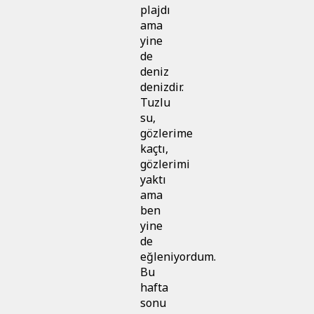
plajdı
ama
yine
de
deniz
denizdir.
Tuzlu
su,
gözlerime
kaçtı,
gözlerimi
yaktı
ama
ben
yine
de
eğleniyordum.
Bu
hafta
sonu