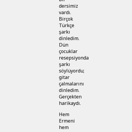
dersimiz
vardı.
Birçok
Türkçe
şarkı
dinledim.
Dün
çocuklar
resepsiyonda
şarkı
söylüyordu;
gitar
çalmalarını
dinledim.
Gerçekten
harikaydı.
Hem
Ermeni
hem