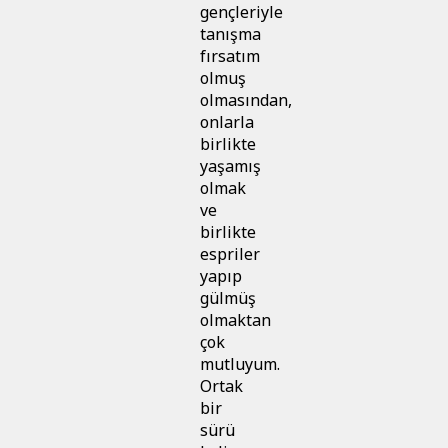
gençleriyle
tanışma
fırsatım
olmuş
olmasından,
onlarla
birlikte
yaşamış
olmak
ve
birlikte
espriler
yapıp
gülmüş
olmaktan
çok
mutluyum.
Ortak
bir
sürü