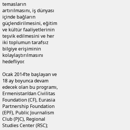
temasların
artırılmasını, iş dünyası
içinde bağların
güçlendirilmesini, eğitim
ve kültür faaliyetlerinin
teşvik edilmesini ve her
iki toplumun tarafsız
bilgiye erişiminin
kolaylaştırılmasını
hedefliyor.
Ocak 2014’te başlayan ve
18 ay boyunca devam
edecek olan bu programı,
Ermenistan’dan Civilitas
Foundation (CF), Eurasia
Partnership Foundation
(EPF), Public Journalism
Club (PJC), Regional
Studies Center (RSC);