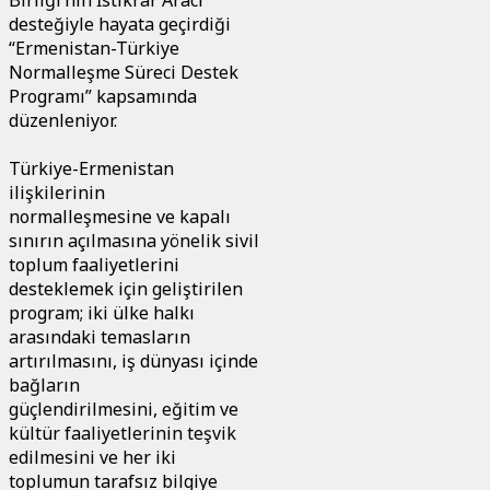
desteğiyle hayata geçirdiği
“Ermenistan-Türkiye
Normalleşme Süreci Destek
Programı” kapsamında
düzenleniyor.
Türkiye-Ermenistan
ilişkilerinin
normalleşmesine ve kapalı
sınırın açılmasına yönelik sivil
toplum faaliyetlerini
desteklemek için geliştirilen
program; iki ülke halkı
arasındaki temasların
artırılmasını, iş dünyası içinde
bağların
güçlendirilmesini, eğitim ve
kültür faaliyetlerinin teşvik
edilmesini ve her iki
toplumun tarafsız bilgiye