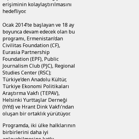
erişiminin kolaylaştırılmasını
hedefliyor.
Ocak 2014’te başlayan ve 18 ay
boyunca devam edecek olan bu
programı, Ermenistan’dan
Civilitas Foundation (CF),
Eurasia Partnership
Foundation (EPF), Public
Journalism Club (PJC), Regional
Studies Center (RSC);
Türkiye’den Anadolu Kültür,
Türkiye Ekonomi Politikaları
Araştırma Vakfı (TEPAV),
Helsinki Yurttaşlar Derneği
(hYd) ve Hrant Dink Vakfı’ndan
oluşan bir ortaklık yürütüyor.
Programda, iki ülke halklarının
birbirlerini daha iyi
anlayabilmesine katkı