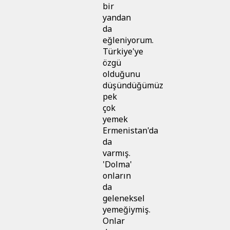
bir
yandan
da
eğleniyorum.
Türkiye'ye
özgü
olduğunu
düşündüğümüz
pek
çok
yemek
Ermenistan'da
da
varmış.
'Dolma'
onların
da
geleneksel
yemeğiymiş.
Onlar