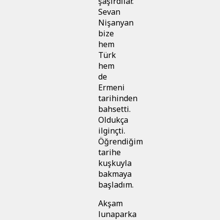
şaşırdılar.
Sevan
Nişanyan
bize
hem
Türk
hem
de
Ermeni
tarihinden
bahsetti.
Oldukça
ilginçti.
Öğrendiğim
tarihe
kuşkuyla
bakmaya
başladım.
Akşam
lunaparka