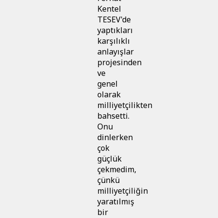
Kentel
TESEV'de
yaptıkları
karşılıklı
anlayışlar
projesinden
ve
genel
olarak
milliyetçilikten
bahsetti.
Onu
dinlerken
çok
güçlük
çekmedim,
çünkü
milliyetçiliğin
yaratılmış
bir