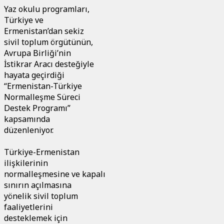
Yaz okulu programları,
Türkiye ve
Ermenistan’dan sekiz
sivil toplum örgütünün,
Avrupa Birliği’nin
İstikrar Aracı desteğiyle
hayata geçirdiği
“Ermenistan-Türkiye
Normalleşme Süreci
Destek Programı”
kapsamında
düzenleniyor.
Türkiye-Ermenistan
ilişkilerinin
normalleşmesine ve kapalı
sınırın açılmasına
yönelik sivil toplum
faaliyetlerini
desteklemek için