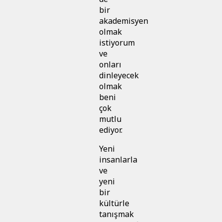
bir
akademisyen
olmak
istiyorum
ve
onları
dinleyecek
olmak
beni
çok
mutlu
ediyor.
Yeni
insanlarla
ve
yeni
bir
kültürle
tanışmak