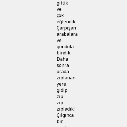
gittik
ve
çok
eğlendik.
Çarpışan
arabalara
ve
gondola
bindik.
Daha
sonra
orada
zıplanan
yere
gidip
zıp
zıp
zıpladık!
Çılgınca
bir