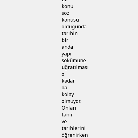
konu
söz
konusu
olduğunda
tarihin
bir
anda
yapı
sökümüne
uğratılması
o
kadar
da
kolay
olmuyor.
Onları
tanır
ve
tarihlerini
öğrenirken