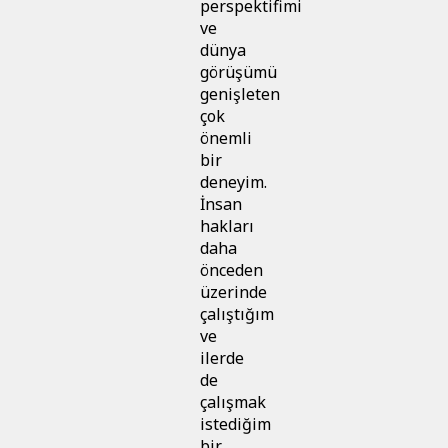
perspektifimi
ve
dünya
görüşümü
genişleten
çok
önemli
bir
deneyim.
İnsan
hakları
daha
önceden
üzerinde
çalıştığım
ve
ilerde
de
çalışmak
istediğim
bir