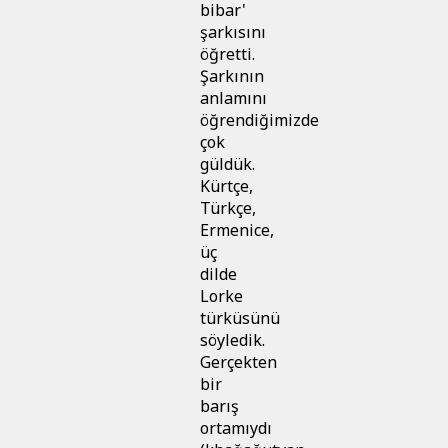
bibar'
şarkısını
öğretti.
Şarkının
anlamını
öğrendiğimizde
çok
güldük.
Kürtçe,
Türkçe,
Ermenice,
üç
dilde
Lorke
türküsünü
söyledik.
Gerçekten
bir
barış
ortamıydı