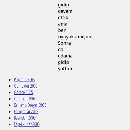
gidip
devam
ettik
ama
ben
uyuyakalmışım.
Sonra
da
odama
gidip
yattım.
Program 2005
Günlükler 2005
Gazete 2005
Yorumlar 2005
Katılımcı Dosyası 2005
Fotoğraflar 2005
Basından 2005
Teşekkürler 2005