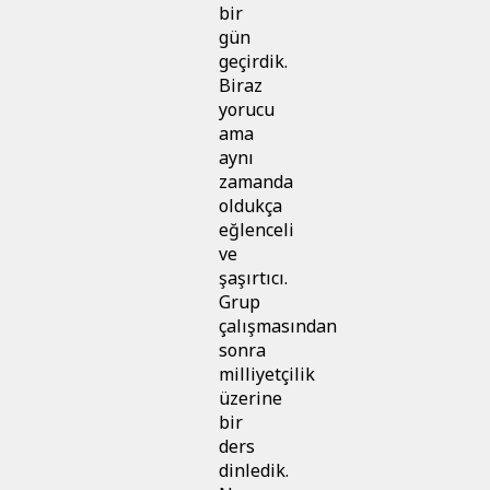
bir
gün
geçirdik.
Biraz
yorucu
ama
aynı
zamanda
oldukça
eğlenceli
ve
şaşırtıcı.
Grup
çalışmasından
sonra
milliyetçilik
üzerine
bir
ders
dinledik.