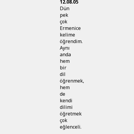
12.08.05
Dün
pek
çok
Ermenice
kelime
öğrendim.
Aynı
anda
hem
bir
dil
öğrenmek,
hem
de
kendi
dilimi
öğretmek
çok
eğlenceli.