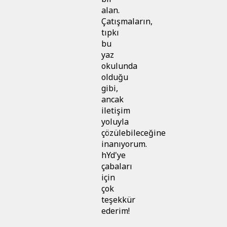
alan.
Çatışmaların,
tıpkı
bu
yaz
okulunda
olduğu
gibi,
ancak
iletişim
yoluyla
çözülebileceğine
inanıyorum.
hYd'ye
çabaları
için
çok
teşekkür
ederim!