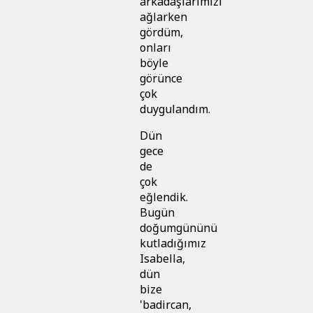
arkadaşlarımızı
ağlarken
gördüm,
onları
böyle
görünce
çok
duygulandım.
Dün
gece
de
çok
eğlendik.
Bugün
doğumgününü
kutladığımız
Isabella,
dün
bize
'badircan,