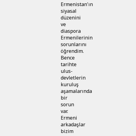
Ermenistan'ın
siyasal
düzenini
ve
diaspora
Ermenilerinin
sorunlarını
öğrendim.
Bence
tarihte
ulus-
devletlerin
kuruluş
aşamalarında
bir
sorun
var.
Ermeni
arkadaşlar
bizim