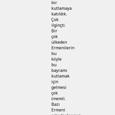
bir
kutlamaya
katıldık.
Çok
ilginçti.
Bir
çok
ülkeden
Ermenilerin
bu
köyle
bu
bayramı
kutlamak
için
gelmesi
çok
önemli.
Bazı
Ermeni