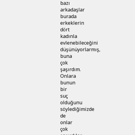
bazı
arkadaşlar
burada
erkeklerin
dört
kadınla
evlenebileceğini
düşünüyorlarmış,
buna
çok
şaşırdım.
Onlara
bunun
bir
suç
olduğunu
söylediğimizde
de
onlar
çok