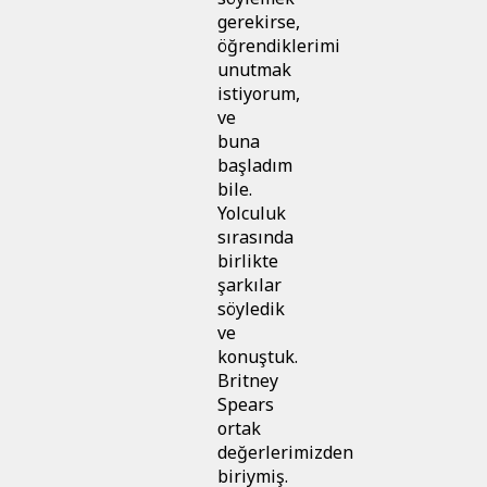
gerekirse,
öğrendiklerimi
unutmak
istiyorum,
ve
buna
başladım
bile.
Yolculuk
sırasında
birlikte
şarkılar
söyledik
ve
konuştuk.
Britney
Spears
ortak
değerlerimizden
biriymiş.