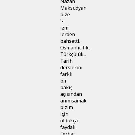
Nazan
Maksudyan
bize
'-
izm'
lerden
bahsetti.
Osmanlıcılık,
Türkçülük...
Tarih
derslerini
farklı
bir
bakış
açısından
anımsamak
bizim
için
oldukça
faydalı.
Ferhat