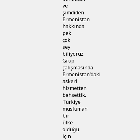
ve
şimdiden
Ermenistan
hakkında
pek
çok
şey
biliyoruz.
Grup
çalışmasında
Ermenistan'daki
askeri
hizmetten
bahsettik.
Türkiye
müslüman
bir
ülke
olduğu
için