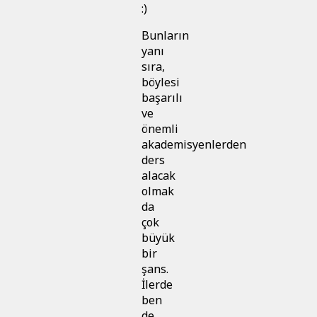
:)
Bunların
yanı
sıra,
böylesi
başarılı
ve
önemli
akademisyenlerden
ders
alacak
olmak
da
çok
büyük
bir
şans.
İlerde
ben
de