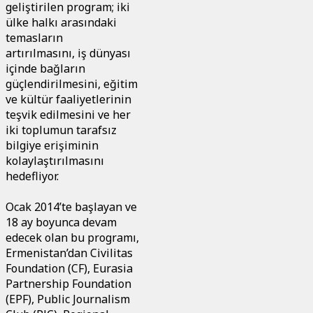
geliştirilen program; iki
ülke halkı arasındaki
temasların
artırılmasını, iş dünyası
içinde bağların
güçlendirilmesini, eğitim
ve kültür faaliyetlerinin
teşvik edilmesini ve her
iki toplumun tarafsız
bilgiye erişiminin
kolaylaştırılmasını
hedefliyor.
Ocak 2014’te başlayan ve
18 ay boyunca devam
edecek olan bu programı,
Ermenistan’dan Civilitas
Foundation (CF), Eurasia
Partnership Foundation
(EPF), Public Journalism