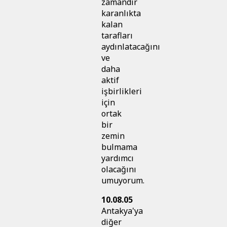
zamandır
karanlıkta
kalan
tarafları
aydınlatacağını
ve
daha
aktif
işbirlikleri
için
ortak
bir
zemin
bulmama
yardımcı
olacağını
umuyorum.
10.08.05
Antakya'ya
diğer