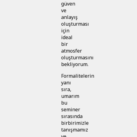
güven
ve
anlayış
oluşturması
için
ideal
bir
atmosfer
oluşturmasını
bekliyorum.
Formalitelerin
yanı
sıra,
umarım
bu
seminer
sırasında
birbirimizle
tanışmamız
ve