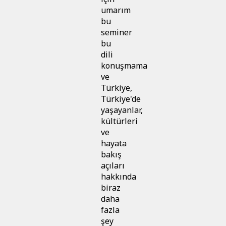
umarım
bu
seminer
bu
dili
konuşmama
ve
Türkiye,
Türkiye'de
yaşayanlar,
kültürleri
ve
hayata
bakış
açıları
hakkında
biraz
daha
fazla
şey