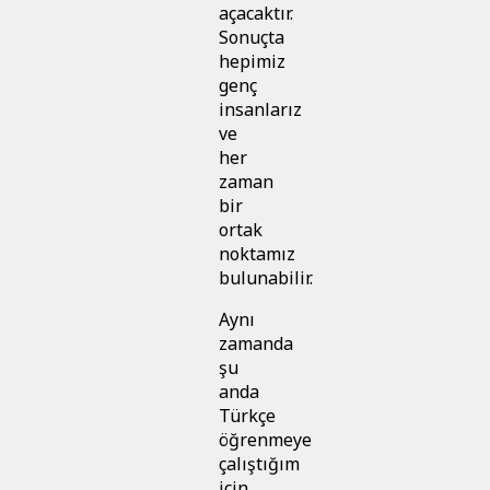
açacaktır.
Sonuçta
hepimiz
genç
insanlarız
ve
her
zaman
bir
ortak
noktamız
bulunabilir.
Aynı
zamanda
şu
anda
Türkçe
öğrenmeye
çalıştığım
için