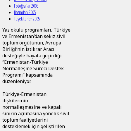
Fotoğraflar 2005
Basından 2005
Teşekkürler 2005
Yaz okulu programları, Türkiye
ve Ermenistan’dan sekiz sivil
toplum örgütünün, Avrupa
Birliği’nin İstikrar Aracı
desteğiyle hayata geçirdiği
“Ermenistan-Türkiye
Normalleşme Süreci Destek
Programı” kapsamında
düzenleniyor.
Türkiye-Ermenistan
ilişkilerinin
normalleşmesine ve kapalı
sınırın açılmasına yönelik sivil
toplum faaliyetlerini
desteklemek için geliştirilen