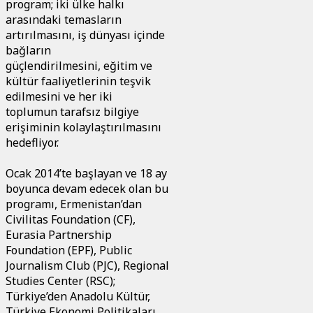
program; iki ülke halkı
arasındaki temasların
artırılmasını, iş dünyası içinde
bağların
güçlendirilmesini, eğitim ve
kültür faaliyetlerinin teşvik
edilmesini ve her iki
toplumun tarafsız bilgiye
erişiminin kolaylaştırılmasını
hedefliyor.
Ocak 2014’te başlayan ve 18 ay
boyunca devam edecek olan bu
programı, Ermenistan’dan
Civilitas Foundation (CF),
Eurasia Partnership
Foundation (EPF), Public
Journalism Club (PJC), Regional
Studies Center (RSC);
Türkiye’den Anadolu Kültür,
Türkiye Ekonomi Politikaları