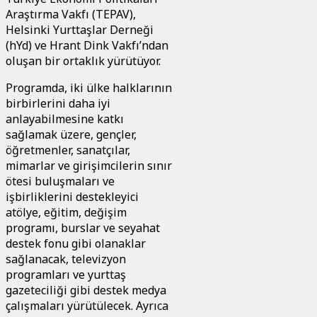
Araştırma Vakfı (TEPAV),
Helsinki Yurttaşlar Derneği
(hYd) ve Hrant Dink Vakfı’ndan
oluşan bir ortaklık yürütüyor.
Programda, iki ülke halklarının
birbirlerini daha iyi
anlayabilmesine katkı
sağlamak üzere, gençler,
öğretmenler, sanatçılar,
mimarlar ve girişimcilerin sınır
ötesi buluşmaları ve
işbirliklerini destekleyici
atölye, eğitim, değişim
programı, burslar ve seyahat
destek fonu gibi olanaklar
sağlanacak, televizyon
programları ve yurttaş
gazeteciliği gibi destek medya
çalışmaları yürütülecek. Ayrıca