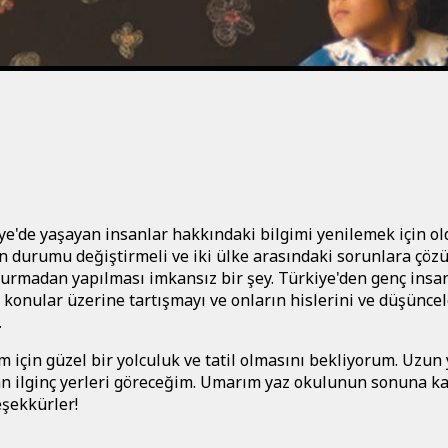
e'de yaşayan insanlar hakkındaki bilgimi yenilemek için ol
olan durumu değiştirmeli ve iki ülke arasındaki sorunlara çö
 kurmadan yapılması imkansız bir şey. Türkiye'den genç insa
ç konular üzerine tartışmayı ve onların hislerini ve düşüncel
.
çin güzel bir yolculuk ve tatil olmasını bekliyorum. Uzun y
n ilginç yerleri göreceğim. Umarım yaz okulunun sonuna k
eşekkürler!